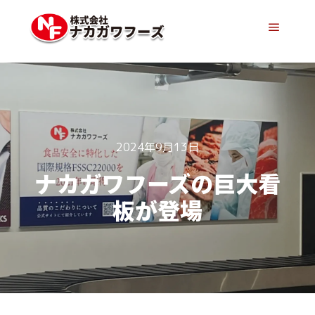
メイン
2024年9月13日
ナカガワフーズの巨大看
板が登場