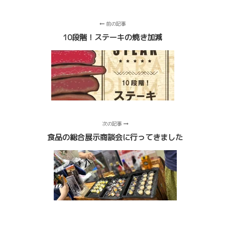
前の記事
10段階！ステーキの焼き加減
次の記事
食品の総合展示商談会に行ってきました