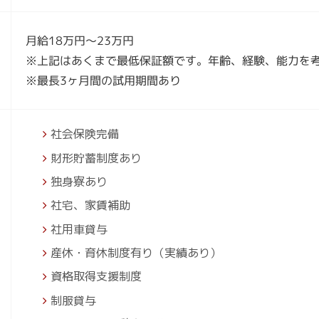
月給18万円～23万円
※上記はあくまで最低保証額です。年齢、経験、能力を
※最長3ヶ月間の試用期間あり
社会保険完備
財形貯蓄制度あり
独身寮あり
社宅、家賃補助
社用車貸与
産休・育休制度有り（実績あり）
資格取得支援制度
制服貸与