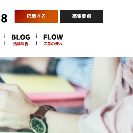
応募する
募集要項