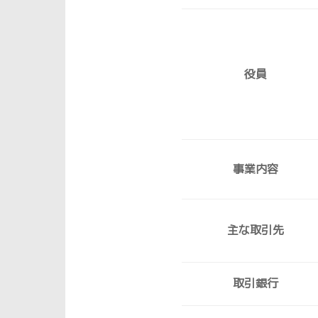
役員
事業内容
主な取引先
取引銀行