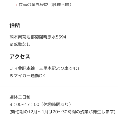
食品の業界経験（職種不問）
住所
熊本県菊池郡菊陽町原水5594
※転勤なし
アクセス
ＪＲ豊肥本線 三里木駅より車で4分
※マイカー通勤OK
週休二日制
8：00~17：00（休憩時間あり）
(繁忙期の12月～1月は20～30時間の残業が発生します)