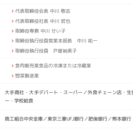
代表取締役会長 中川 敬志
代表取締役社長 中川 哲也
取締役専務 中川 せい子
取締役執行役員営業本部長 中川 祐一
取締役執行役員 戸屋裕美子
食肉販売業食品の冷凍または冷蔵業
惣菜製造業
大手商社・大手デパート・スーパー／外食チェーン店・生
ー・学校給食
商工組合中央金庫／東京三菱UFJ銀行／肥後銀行／熊本銀行