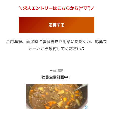
＼求人エントリーはこちらから(*’▽’)／
応募する
ご応募後、面接時に履歴書をご用意いただくか、
応募フ
ォームから添付してください♫
前の記事
社員食堂計画中！