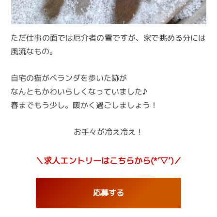
ただ仕事の面では厄介者の雪ですが、家で眺める分には
風流なもの。
自宅の猫がベランダを歩いた跡が
なんともかわいらしくなっていました♪
春までもう少し。暖かく過ごしましょう！
お手々が冷え冷え！
＼求人エントリーはこちらから(*’▽’)／
応募する