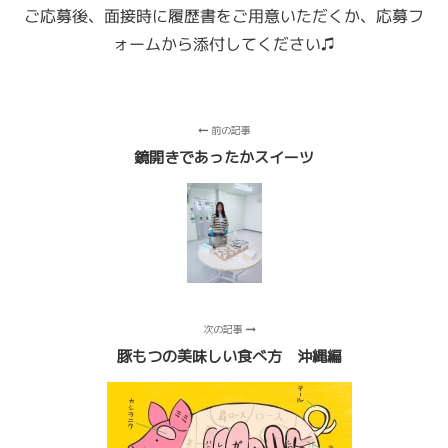
ご応募後、面接時に履歴書をご用意いただくか、
応募フ
ォームから添付してください♫
前の記事
鏡開きであったかスイーツ
次の記事
豚もつの美味しい食べ方 沖縄編