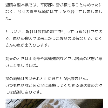
温暖な熊本県では、平野部に雪が積もることはめったに
なく、今回の雪も昼頃にはすっかり溶けてしましまし
た。
とはいえ、弊社は食肉の加工を行っている会社ですの
で、原料の搬入や出来上がった製品の出荷などで、たく
さんの車が出入りします。
荒天のときは山間部や高速道路などでは路面の状態が悪
いこともしばしば。
食の流通はおいそれと止めることが出来ません。
いつも原料などを安全に運搬してくださる運送業の方々
には感謝しきりです。