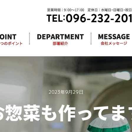
2023年9月29日
お惣菜も作ってま