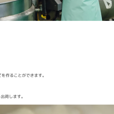
どを作ることができます。
し出荷します。