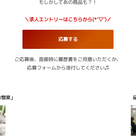
もしかしてあの商品も？！
＼求人エントリーはこちらから(*’▽’)／
応募する
ご応募後、面接時に履歴書をご用意いただくか、
応募フォームから添付してください♫
お惣菜」