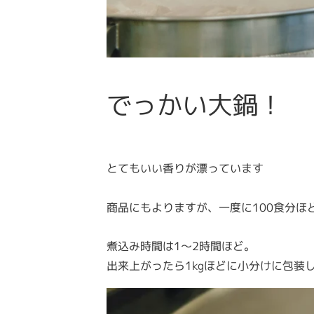
でっかい大鍋！
とてもいい香りが漂っています
商品にもよりますが、一度に100食分ほ
煮込み時間は1～2時間ほど。
出来上がったら1kgほどに小分けに包装