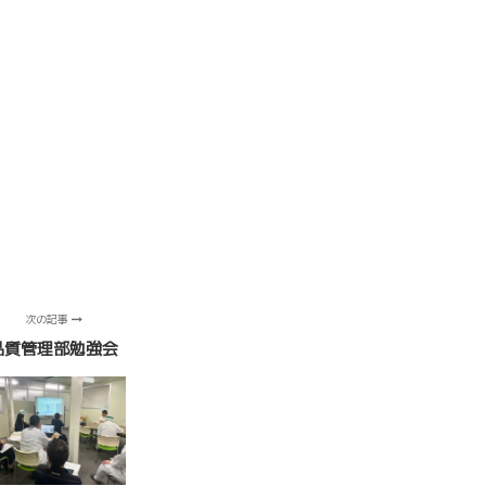
次の記事
品質管理部勉強会