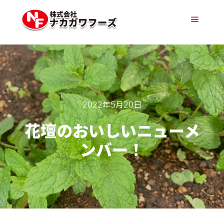
メイン
2022年5月20日
花壇のおいしいニューメ
ンバー！