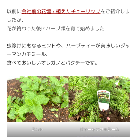
以前に
会社前の花壇に植えたチューリップ
をご紹介しま
したが、
花が終わった後にハーブ類を育て始めました！
虫除けにもなるミントや、ハーブティーが美味しいジャ
ーマンカモミール、
食べておいしいオレガノとパクチーです。
ミント
ジャーマンカモミール