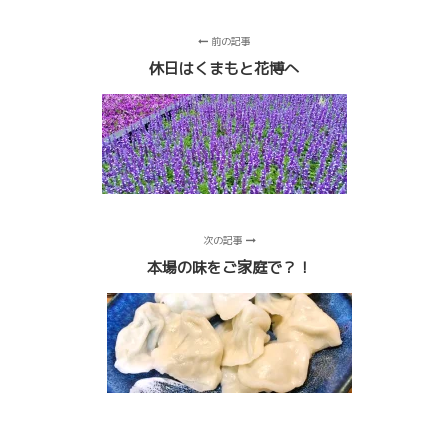
前の記事
休日はくまもと花博へ
次の記事
本場の味をご家庭で？！