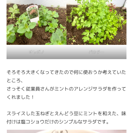
オレガノ
パクチー
そろそろ大きくなってきたので何に使おうか考えていた
ところ、
さっそく従業員さんがミントのアレンジサラダを作って
くれました！
スライスした玉ねぎとえんどう豆にミントを和えた、味
付けは塩コショウだけのシンプルなサラダです。