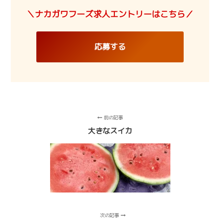
＼ナカガワフーズ求人エントリーはこちら／
応募する
前の記事
大きなスイカ
次の記事