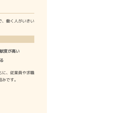
で、働く人がいきい
献度が高い
る
もに、従業員や求職
組みです。