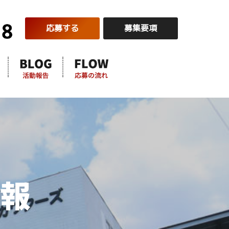
応募する
募集要項
情報