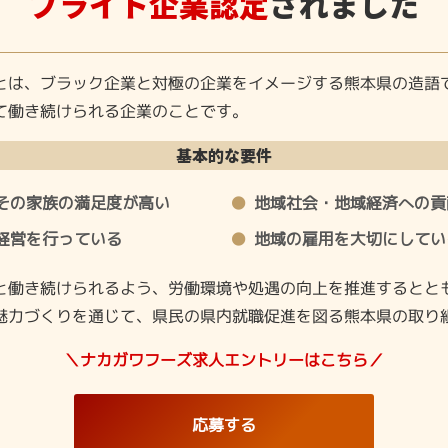
ブライト企業認定
されました
とは、ブラック企業と対極の企業をイメージする熊本県の造語
て働き続けられる企業のことです。
基本的な要件
その家族の満足度が高い
地域社会・地域経済への貢
経営を行っている
地域の雇用を大切にしてい
と働き続けられるよう、労働環境や処遇の向上を推進するとと
魅力づくりを通じて、県民の県内就職促進を図る熊本県の取り
＼ナカガワフーズ求人エントリーはこちら／
応募する