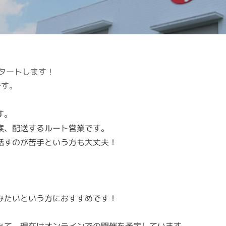
タートします！
です。
す。
案、配送するルート営業です。
話すのが苦手という方も大丈夫！
みたいという方におすすめです！
みて、現在はオンラインでの開催を予定しています。