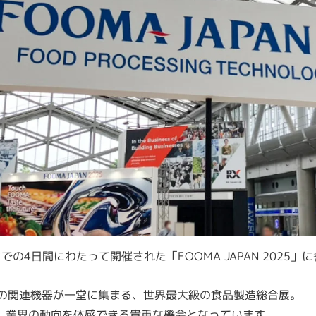
までの4日間にわたって開催された「FOOMA JAPAN 2025」
、その関連機器が一堂に集まる、世界最大級の食品製造総合展。
、業界の動向を体感できる貴重な機会となっています。