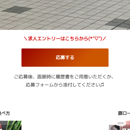
＼求人エントリーはこちらから(*’▽’)／
応募する
ご応募後、面接時に履歴書をご用意いただくか、
応募フォームから添付してください♫
食べ方
豚ロ