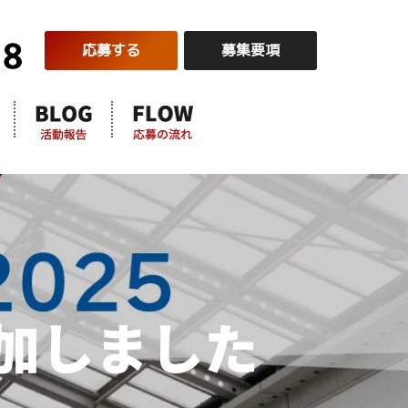
応募する
募集要項
に参加しました