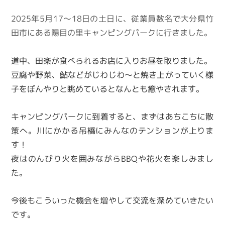
2025年5月17～18日の土日に、従業員数名で大分県竹
田市にある陽目の里キャンピングパークに行きました。
道中、田楽が食べられるお店に入りお昼を取りました。
豆腐や野菜、鮎などがじわじわ～と焼き上がっていく様
子をぼんやりと眺めているとなんとも癒やされます。
キャンピングパークに到着すると、まずはあちこちに散
策へ。川にかかる吊橋にみんなのテンションが上りま
す！
夜はのんびり火を囲みながらBBQや花火を楽しみまし
た。
今後もこういった機会を増やして交流を深めていきたい
です。