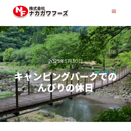
メイン
2025年5月30日
キャンピングパークでの
んびりの休日