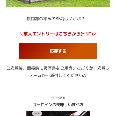
食肉卸の本気のBBQはいかが？！
＼求人エントリーはこちらから(*’▽’)／
応募する
ご応募後、面接時に履歴書をご用意いただくか、
応募フ
ォームから添付してください♫
前の記事
サーロインの美味しい食べ方