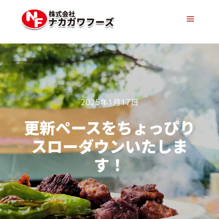
メイン
2025年1月17日
更新ペースをちょっぴり
スローダウンいたしま
す！