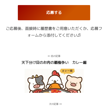
応募する
ご応募後、面接時に履歴書をご用意いただくか、
応募フ
ォームから添付してください♫
前の記事
天下分け目のお肉の覇権争い カレー編
次の記事