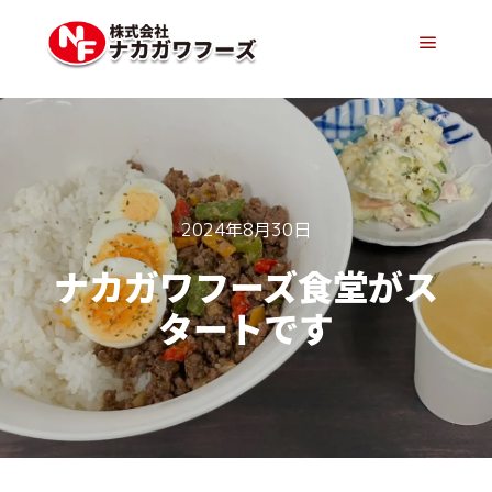
メイン
2024年8月30日
ナカガワフーズ食堂がス
タートです