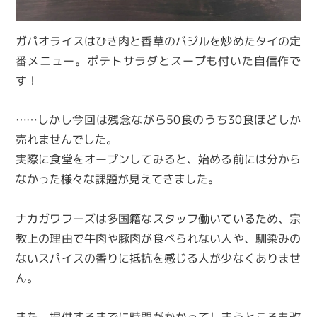
ガパオライスはひき肉と香草のバジルを炒めたタイの定
番メニュー。ポテトサラダとスープも付いた自信作で
す！
……しかし今回は残念ながら50食のうち30食ほどしか
売れませんでした。
実際に食堂をオープンしてみると、始める前には分から
なかった様々な課題が見えてきました。
ナカガワフーズは多国籍なスタッフ働いているため、宗
教上の理由で牛肉や豚肉が食べられない人や、馴染みの
ないスパイスの香りに抵抗を感じる人が少なくありませ
ん。
また、提供するまでに時間がかかってしまうところも改