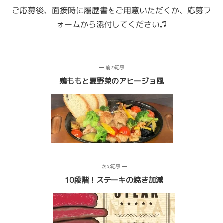
ご応募後、面接時に履歴書をご用意いただくか、
応募フ
ォームから添付してください♫
前の記事
鶏ももと夏野菜のアヒージョ風
次の記事
10段階！ステーキの焼き加減