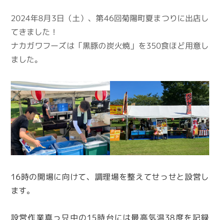
2024年8月3日（土）、第46回菊陽町夏まつりに出店し
てきました！
ナカガワフーズは「黒豚の炭火焼」を350食ほど用意し
ました。
16時の開場に向けて、調理場を整えてせっせと設営し
ます。
設営作業真っ只中の15時台には最高気温38度を記録