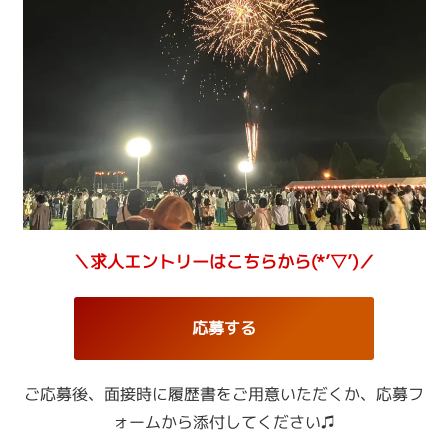
＼求人エントリーはこちらから(*’▽’)／
応募する
ご応募後、面接時に履歴書をご用意いただくか、
応募フ
ォームから添付してください♫