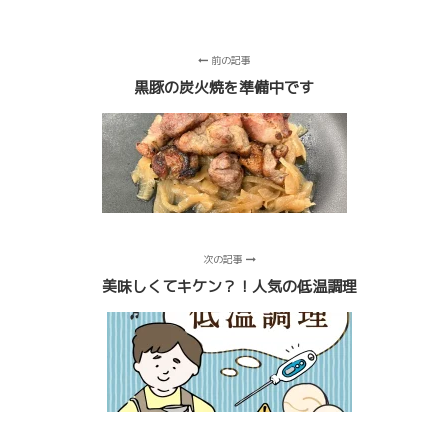
前の記事
黒豚の炭火焼を準備中です
次の記事
美味しくてキケン？！人気の低温調理