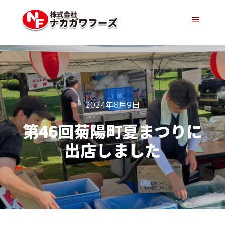
メイン
2024年8月9日
第46回菊陽町夏まつりに
出店しました