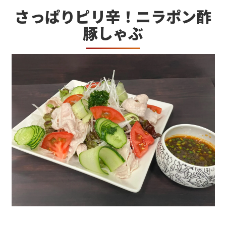
さっぱりピリ辛！ニラポン酢
豚しゃぶ