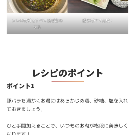
タレの材料をすべて混ぜ合わ
盛り付けて完成！
せる
レシピのポイント
ポイント1
豚バラを湯がくお湯にはあらかじめ酒、砂糖、塩を入れ
ておきましょう。
ひと手間加えることで、いつものお肉が格段に美味しく
なります！