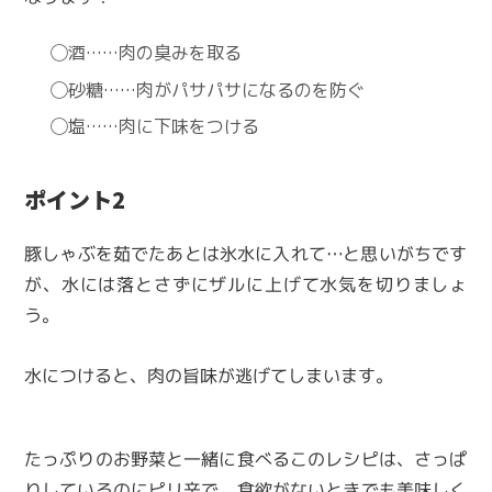
◯酒……肉の臭みを取る
◯砂糖……肉がパサパサになるのを防ぐ
◯塩……肉に下味をつける
ポイント2
豚しゃぶを茹でたあとは氷水に入れて…と思いがちです
が、水には落とさずにザルに上げて水気を切りましょ
う。
水につけると、肉の旨味が逃げてしまいます。
たっぷりのお野菜と一緒に食べるこのレシピは、さっぱ
りしているのにピリ辛で、食欲がないときでも美味しく