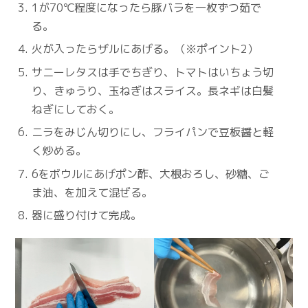
1が70℃程度になったら豚バラを一枚ずつ茹で
る。
火が入ったらザルにあげる。（※ポイント2）
サニーレタスは手でちぎり、トマトはいちょう切
り、きゅうり、玉ねぎはスライス。長ネギは白髪
ねぎにしておく。
ニラをみじん切りにし、フライパンで豆板醤と軽
く炒める。
6をボウルにあげポン酢、大根おろし、砂糖、ご
ま油、を加えて混ぜる。
器に盛り付けて完成。