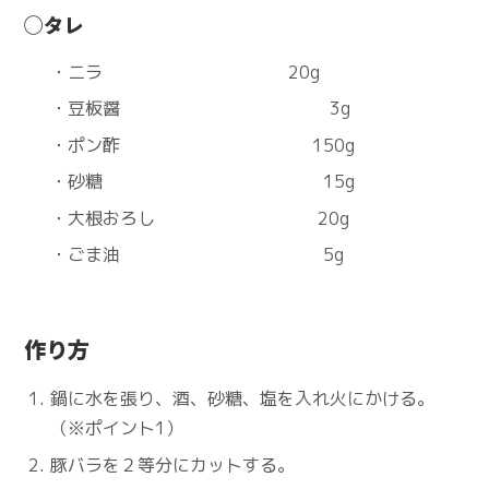
◯タレ
・ニラ 20g
・豆板醤 3g
・ポン酢 150g
・砂糖 15g
・大根おろし 20g
・ごま油 5g
作り方
鍋に水を張り、酒、砂糖、塩を入れ火にかける。
（※ポイント1）
豚バラを２等分にカットする。