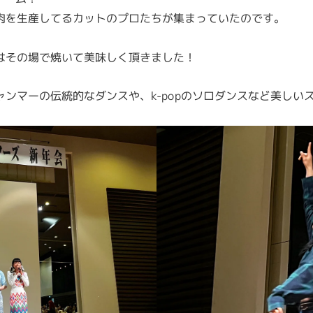
肉を生産してるカットのプロたちが集まっていたのです。
はその場で焼いて美味しく頂きました！
ンマーの伝統的なダンスや、k-popのソロダンスなど美しい