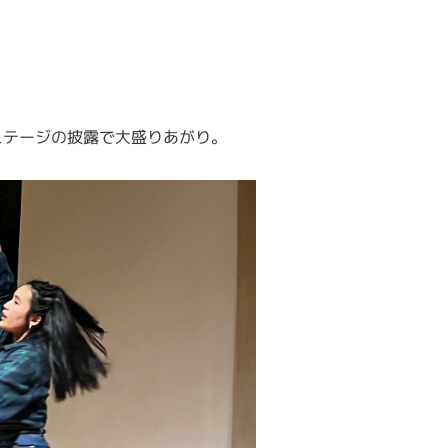
ステージの披露で大盛りあがり。