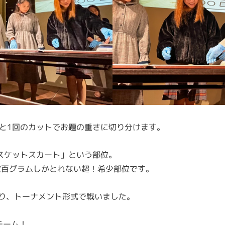
g…と1回のカットでお題の重さに切り分けます。
スケットスカート」という部位。
数百グラムしかとれない超！希少部位です。
なり、トーナメント形式で戦いました。
チーム！