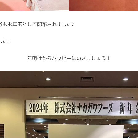
券もお年玉として配布されました♪
した！
年明けからハッピーにいきましょう！