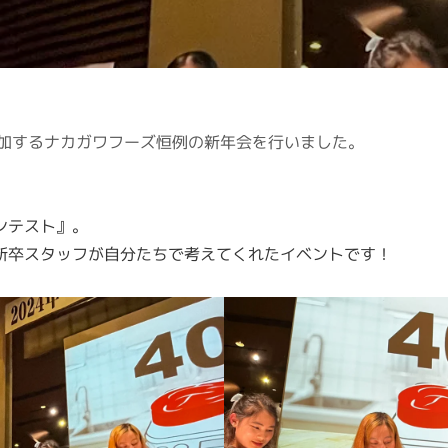
が参加するナカガワフーズ恒例の新年会を行いました。
ンテスト』。
新卒スタッフが自分たちで考えてくれたイベントです！