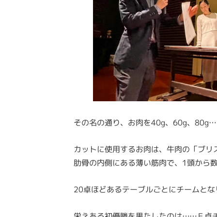
その名の通り、お肉を40g、60g、80
カットに使用するお肉は、牛肉の「ブリ
肋骨の内側にある薄い筋肉で、1頭から
20卓ほどあるテーブルごとにチームと
栄えある初優勝を果たしたのは……Ｆ卓