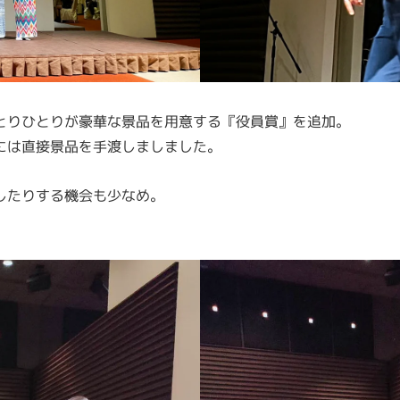
とりひとりが豪華な景品を用意する『役員賞』を追加。
には直接景品を手渡しましました。
したりする機会も少なめ。