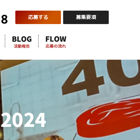
応募する
募集要項
024