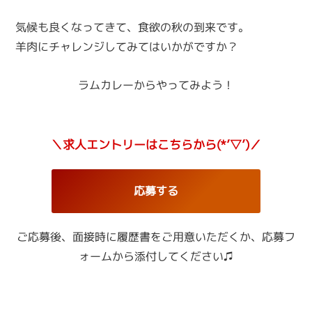
気候も良くなってきて、食欲の秋の到来です。
羊肉にチャレンジしてみてはいかがですか？
ラムカレーからやってみよう！
＼求人エントリーはこちらから(*’▽’)／
応募する
ご応募後、面接時に履歴書をご用意いただくか、
応募フ
ォームから添付してください♫