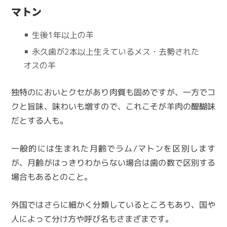
マトン
▪ 生後1年以上の羊
▪ 永久歯が2本以上生えているメス・去勢された
オスの羊
独特のにおいとクセがあり肉質も固めですが、一方でコ
クと旨味、味わいも増すので、これこそが羊肉の醍醐味
だとする人も。
一般的には生まれた月齢でラム/マトンを区別します
が、月齢がはっきりわからない場合は歯の数で区別する
場合もあるとのこと。
外国ではさらに細かく分類しているところもあり、国や
人によって分け方や呼び名もさまざまです。