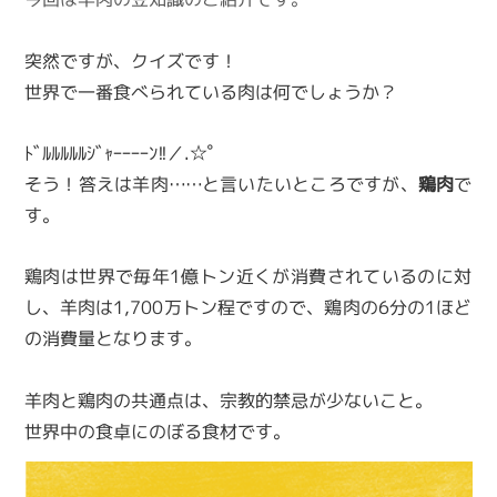
突然ですが、クイズです！
世界で一番食べられている肉は何でしょうか？
ﾄﾞﾙﾙﾙﾙﾙｼﾞｬｰｰｰｰﾝ!!／.☆ﾟ
そう！答えは羊肉……と言いたいところですが、
鶏肉
で
す。
鶏肉は世界で毎年1億トン近くが消費されているのに対
し、羊肉は1,700万トン程ですので、鶏肉の6分の1ほど
の消費量となります。
羊肉と鶏肉の共通点は、宗教的禁忌が少ないこと。
世界中の食卓にのぼる食材です。