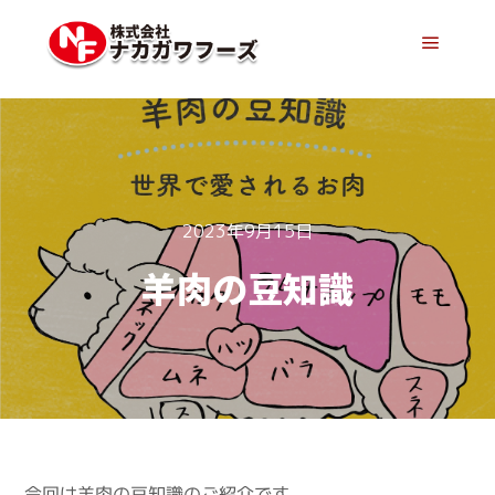
メイン
2023年9月15日
羊肉の豆知識
今回は羊肉の豆知識のご紹介です。