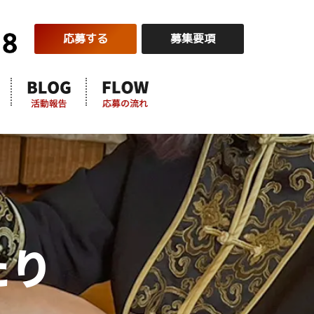
応募する
募集要項
たり