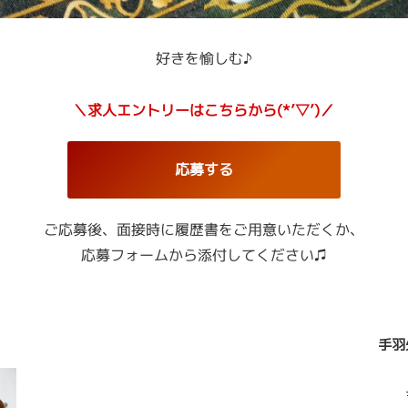
好きを愉しむ♪
＼求人エントリーはこちらから(*’▽’)／
応募する
ご応募後、面接時に履歴書をご用意いただくか、
応募フォームから添付してください♫
手羽