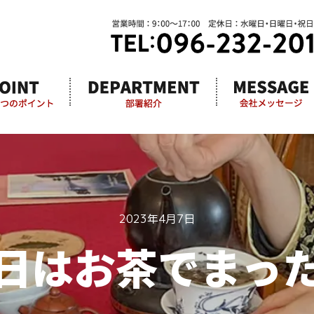
2023年4月7日
日はお茶でまっ