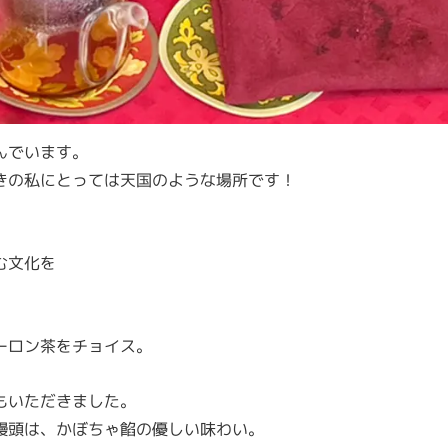
んでいます。
きの私にとっては天国のような場所です！
む文化を
ーロン茶をチョイス。
もいただきました。
饅頭は、かぼちゃ餡の優しい味わい。