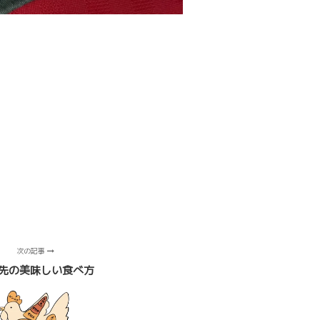
次の記事
先の美味しい食べ方