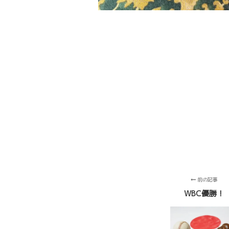
前の記事
WBC優勝！