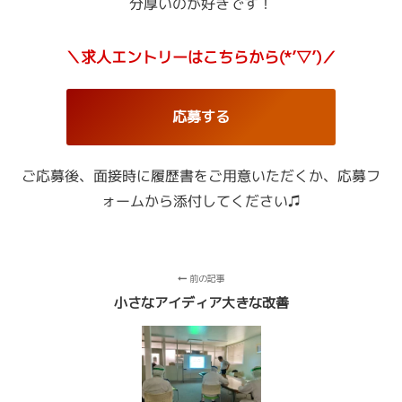
分厚いのが好きです！
＼求人エントリーはこちらから(*’▽’)／
応募する
ご応募後、面接時に履歴書をご用意いただくか、
応募フ
ォームから添付してください♫
前の記事
小さなアイディア大きな改善