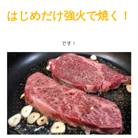
はじめだけ強火で焼く！
です！