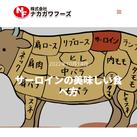
メイン
2022年10月14日
サーロインの美味しい食
べ方