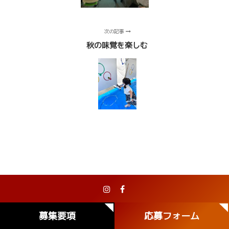
次の記事
秋の味覚を楽しむ
Copyright 2024 株式会社ナカガワフーズ
募集要項
応募フォーム