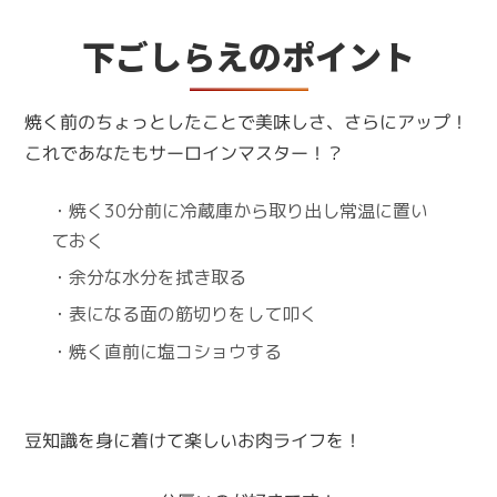
下ごしらえのポイント
焼く前のちょっとしたことで美味しさ、さらにアップ！
これであなたもサーロインマスター！？
・焼く30分前に冷蔵庫から取り出し常温に置い
ておく
・余分な水分を拭き取る
・表になる面の筋切りをして叩く
・焼く直前に塩コショウする
豆知識を身に着けて楽しいお肉ライフを！