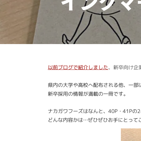
インクマ
以前ブログで紹介しました
、新卒向け企
県内の大学や高校へ配布される他、一部
新卒採用の情報が満載の一冊です。
ナカガワフーズはなんと、40P・41P
どんな内容かは…ぜひぜひお手にとって