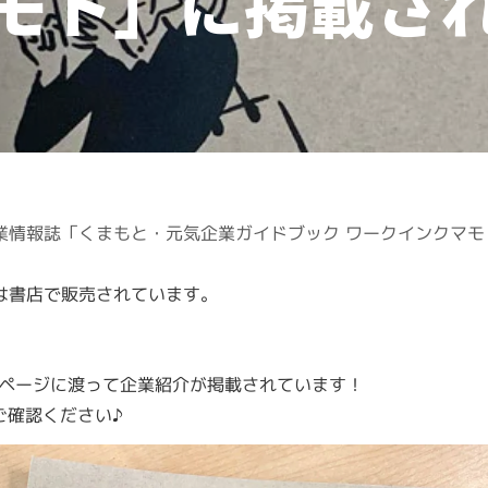
モト」に掲載さ
業情報誌「くまもと・元気企業ガイドブック ワークインクマモ
は書店で販売されています。
の2ページに渡って企業紹介が掲載されています！
ご確認ください♪