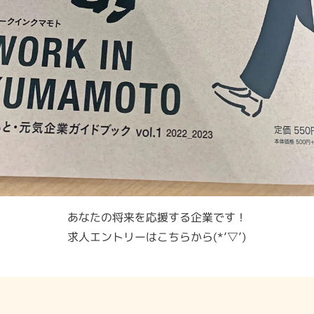
あなたの将来を応援する企業です！
求人エントリーはこちらから(*’▽’)