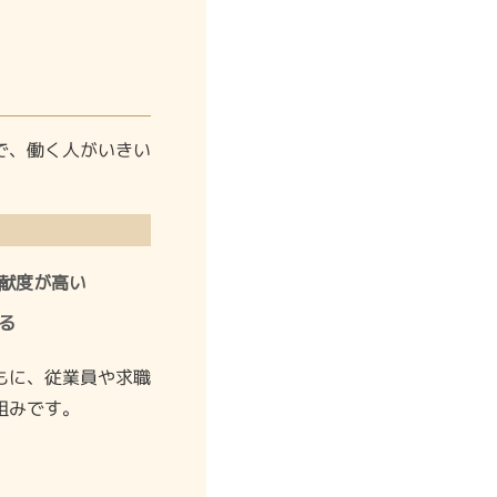
で、働く人がいきい
献度が高い
る
もに、従業員や求職
組みです。