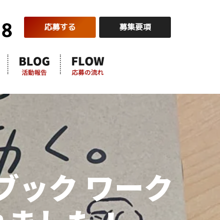
応募する
募集要項
ブック ワーク