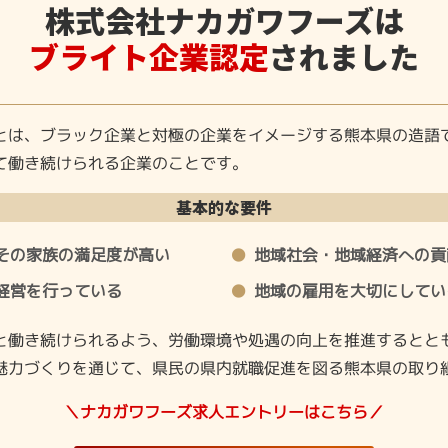
株式会社ナカガワフーズは
ブライト企業認定
されました
とは、ブラック企業と対極の企業をイメージする熊本県の造語
て働き続けられる企業のことです。
基本的な要件
その家族の満足度が高い
地域社会・地域経済への貢
経営を行っている
地域の雇用を大切にしてい
と働き続けられるよう、労働環境や処遇の向上を推進するとと
魅力づくりを通じて、県民の県内就職促進を図る熊本県の取り
＼ナカガワフーズ求人エントリーはこちら／