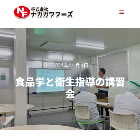
メイン
2021年11月4日
食品学と衛生指導の講習
会