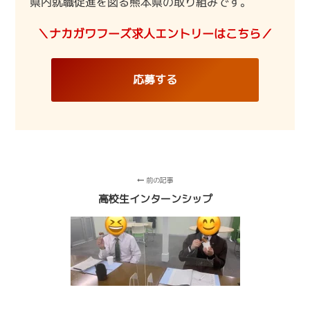
県内就職促進を図る熊本県の取り組みです。
＼ナカガワフーズ求人エントリーはこちら／
応募する
前の記事
高校生インターンシップ