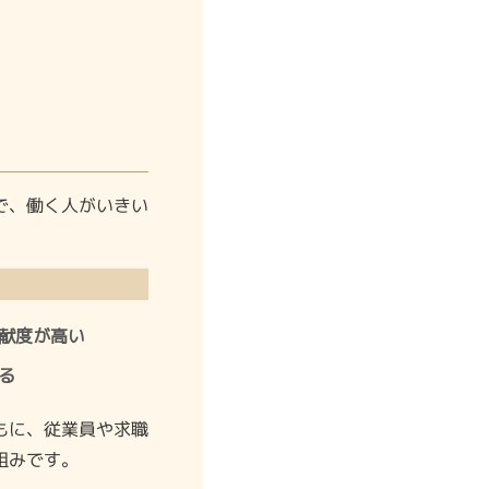
で、働く人がいきい
献度が高い
る
もに、従業員や求職
組みです。