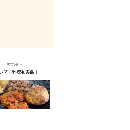
次の記事
ンマー料理を実食！