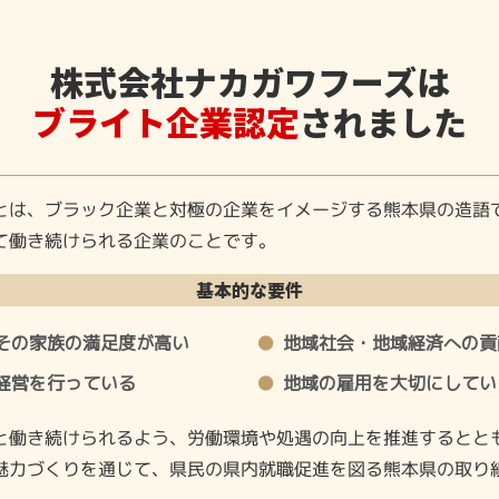
株式会社ナカガワフーズは
ブライト企業認定
されました
とは、ブラック企業と対極の企業をイメージする熊本県の造語
て働き続けられる企業のことです。
基本的な要件
その家族の満足度が高い
地域社会・地域経済への貢
経営を行っている
地域の雇用を大切にしてい
と働き続けられるよう、労働環境や処遇の向上を推進するとと
魅力づくりを通じて、県民の県内就職促進を図る熊本県の取り