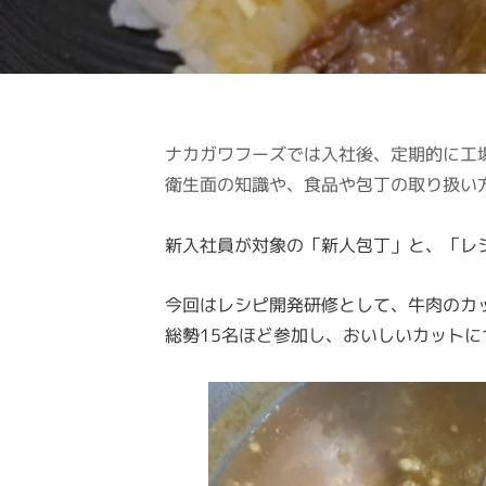
ナカガワフーズでは入社後、定期的に工
衛生面の知識や、食品や包丁の取り扱い
新入社員が対象の「新人包丁」と、「レ
今回はレシピ開発研修として、牛肉のカ
総勢15名ほど参加し、おいしいカット