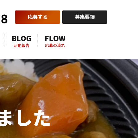
応募する
募集要項
ました