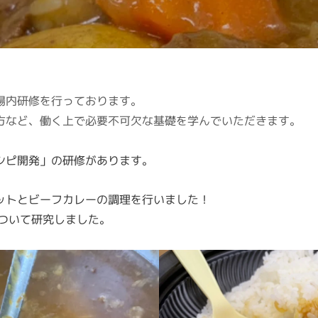
場内研修を行っております。
方など、働く上で必要不可欠な基礎を学んでいただきます。
シピ開発」の研修があります。
ットとビーフカレーの調理を行いました！
について研究しました。