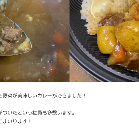
た野菜が美味しいカレーができました！
がついたという社員も多数います。
てまいります！