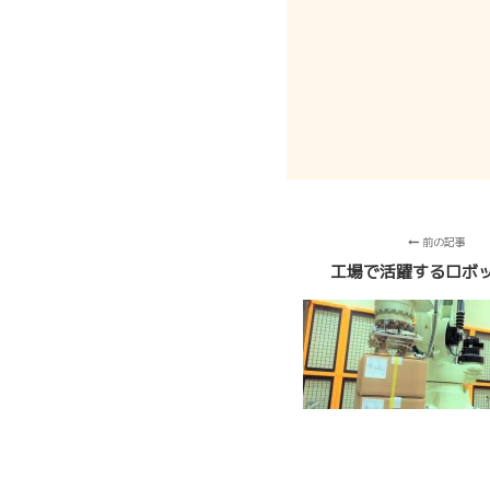
前の記事
工場で活躍するロボ