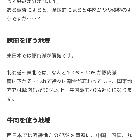
って好みが分かれます。
ある調査によると、全国的に見ると牛肉がやや優勢のよ
うですが……？
豚肉を使う地域
東日本では豚肉派が優勢です。
北海道～東北では、なんと100％～90％が豚肉派！
南に下がるにつれて徐々に割合が変わっていき、関東地
方では豚肉派が50％以上、牛肉派も40％近くになりま
す。
牛肉を使う地域
西日本では近畿地方の93％を筆頭に、中国、四国、九