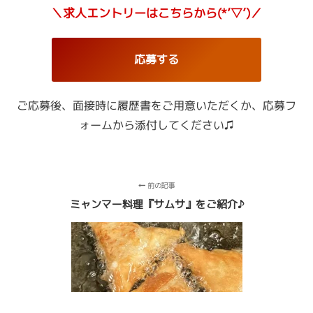
＼求人エントリーはこちらから(*’▽’)／
応募する
ご応募後、面接時に履歴書をご用意いただくか、
応募フ
ォームから添付してください♫
前の記事
ミャンマー料理『サムサ』をご紹介♪