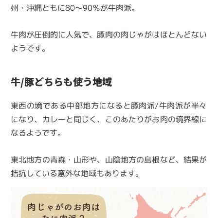
州・沖縄ともに80～90％が牛肉派。
牛肉が圧倒的に人気で、豚肉の肉じゃがはほとんどない
ようです。
牛/豚どちらも使う地域
東西の境である中部地方になると豚肉派/牛肉派が半々
になり、カレーと同じく、このあたりがお肉の境界線に
なるようです。
東北地方の青森・山形や、山陰地方の島根など、結果が
拮抗している意外な地域もあります。