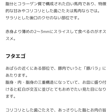
脂分とコラーゲン質で構成された白い馬肉であり、特徴
的な甘みやコリコリとした歯ごたえは馬肉ならでは。
サラリとした後口のクセのない部位です。
赤身より薄めの2～3mmにスライスして食べるのがオス
スメ。
フタエゴ
あばらの近くにある部位で、豚肉でいうと「豚バラ」に
あたります。
脂身・肉・脂身の三重構造になっていて、お皿に盛り付
けると紅白が交互に並びとてもおめでたい見た目になり
ます。
コリコリとした歯ごたえで、あっさりした脂とお肉の旨