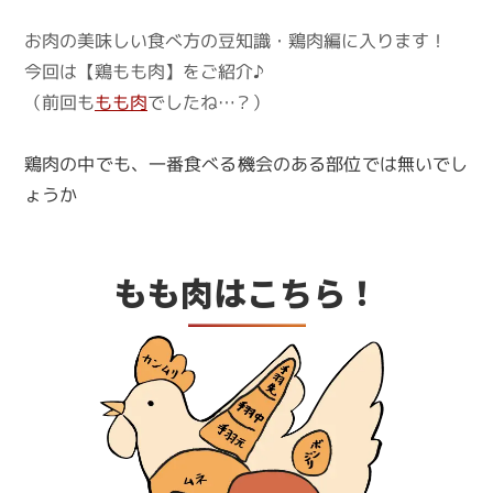
お肉の美味しい食べ方の豆知識・鶏肉編に入ります！
今回は【鶏もも肉】をご紹介♪
（前回も
もも肉
でしたね…？）
鶏肉の中でも、一番食べる機会のある部位では無いでし
ょうか
もも肉はこちら！