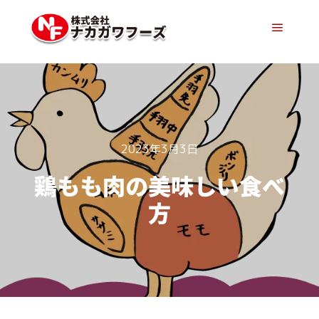
メイン
2023年3月3日
鶏もも肉の美味しい食べ
方