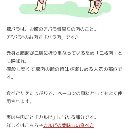
豚バラは、お腹のアバラ骨周りの肉のこと｡
ア”バラ”のお肉で「バラ肉」です♪
赤身と脂肪が三層に折り重なっているため「三枚肉」と
も呼ばれ、
値段も安くて豚肉の脂の旨味が楽しめる人気の部位で
す。
食べごたえたっぷりで、ベーコンの原料としてもよく使
用されます。
実は牛肉だと「カルビ」に当たる部分です。
詳しくはこちら→
カルビの美味しい食べ方